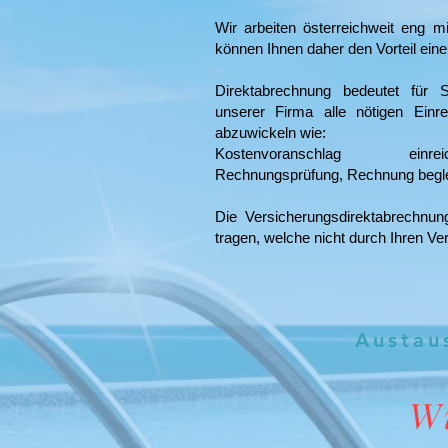
Wir arbeiten österreichweit eng
können Ihnen daher den Vorteil ein
Direktabrechnung bedeutet für S
unserer Firma alle nötigen Einr
abzuwickeln wie:
Kostenvoranschlag einre
Rechnungsprüfung, Rechnung begl
Die Versicherungsdirektabrechnu
tragen, welche nicht durch Ihren Ve
Austau
Wi