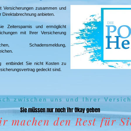
 mit Versicherungen zusammen und
er Direktabrechnung anbieten.
ie Zeitersparnis und ermöglicht
eichungen mit Ihrer Versicherung
ichen, Schadensmeldung,
eichen.
ng entbindet Sie nicht Kosten zu
rsicherungsvertrag gedeckt sind.
sch zwischen uns und Ihrer Versic
Sie müssen nur noch ihr Okay geben
r machen den Rest für Si