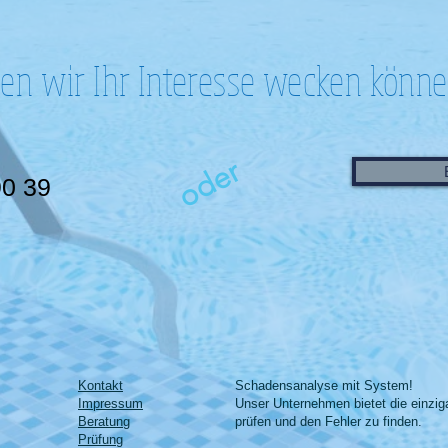
en wir Ihr Interesse wecken könn
oder
90 39
Kontakt
Schadensanalyse mit System!
Impressum
Unser Unternehmen bietet die einziga
Beratung
prüfen und den Fehler zu finden.
Prüfung